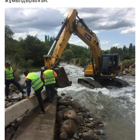
жұмылдырылған.