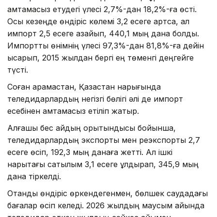
қамтамасыз етудегі үлесі 2,7%-дан 18,2%-ға өсті.
Осы кезеңде өндіріс көлемі 3,2 есеге артса, ал
импорт 2,5 есеге азайып, 440,1 мың дана болды.
Импорттық өнімнің үлесі 97,3%-дан 81,8%-ға дейін
қысқарып, 2015 жылдан бергі ең төменгі деңгейге
түсті.
Соған қарамастан, Қазақстан нарығында
теледидарлардың негізгі бөлігі әлі де импорт
есебінен қамтамасыз етіліп жатыр.
Алғашқы бес айдың қорытындысы бойынша,
теледидарлардың экспорты мен реэкспорты 2,7
есеге өсіп, 192,3 мың данаға жетті. Ал ішкі
нарықтағы сатылым 3,1 есеге құлдырап, 345,9 мың
дана тіркелді.
Отандық өндіріс өркендегенмен, бөлшек саудадағы
бағалар өсіп келеді. 2026 жылдың маусым айында