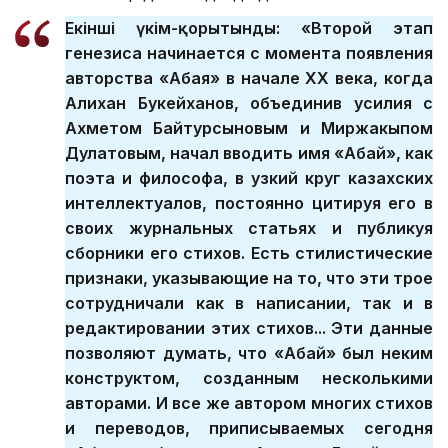
Екінші үкім-қорытынды:
«Второй этап
генезиса начинается с момента появления
авторства «Абая» в начале XX века, когда
Алихан Букейханов, объединив усилия с
Ахметом Байтурсыновым и Миржакыпом
Дулатовым, начал вводить имя «Абай», как
поэта и философа, в узкий круг казахских
интеллектуалов, постоянно цитируя его в
своих журнальных статьях и публикуя
сборники его стихов. Есть стилистические
признаки, указывающие на то, что эти трое
сотрудничали как в написании, так и в
редактировании этих стихов... Эти данные
позволяют думать, что «Абай» был неким
конструктом, созданным несколькими
авторами. И все же автором многих стихов
и переводов, приписываемых сегодня