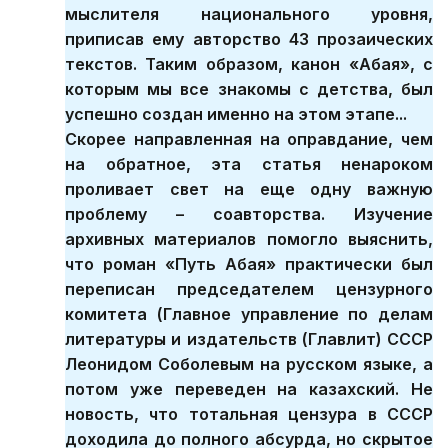
мыслителя национального уровня,
приписав ему авторство 43 прозаических
текстов. Таким образом, канон «Абая», с
которым мы все знакомы с детства, был
успешно создан именно на этом этапе...
Скорее направленная на оправдание, чем
на обратное, эта статья ненароком
проливает свет на еще одну важную
проблему – соавторства. Изучение
архивных материалов помогло выяснить,
что роман «Путь Абая» практически был
переписан председателем цензурного
комитета (Главное управление по делам
литературы и издательств (Главлит) СССР
Леонидом Соболевым на русском языке, а
потом уже переведен на казахский. Не
новость, что тотальная цензура в СССР
доходила до полного абсурда, но скрытое