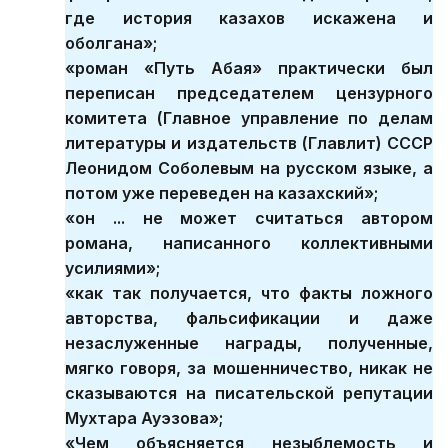
где история казахов искажена и
оболгана»;
«роман «Путь Абая» практически был
переписан председателем цензурного
комитета (Главное управление по делам
литературы и издательств (Главлит) СССР
Леонидом Соболевым на русском языке, а
потом уже переведен на казахский»;
«он ... не может считаться автором
романа, написанного коллективными
усилиями»;
«как так получается, что факты ложного
авторства, фальсификации и даже
незаслуженные награды, полученные,
мягко говоря, за мошенничество, никак не
сказываются на писательской репутации
Мухтара Ауэзова»;
«Чем объясняется незыблемость и