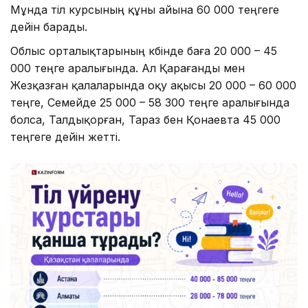
Мұнда тіл курсының құны айына 60 000 теңгеге
дейін барады.
Облыс орталықтарының көбінде баға 20 000 – 45
000 теңге аралығында. Ал Қарағанды мен
Жезқазған қалаларында оқу ақысы 20 000 – 60 000
теңге, Семейде 25 000 – 58 300 теңге аралығында
болса, Талдықорған, Тараз бен Қонаевта 45 000
теңгеге дейін жетті.