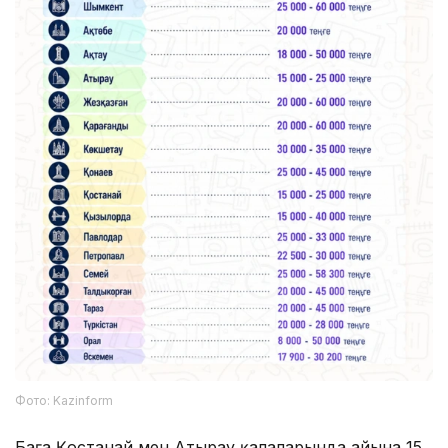
Фото: Kazinform
Баға Қостанай мен Атырау қалаларында айына 15