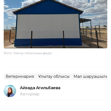
Фото: Ұлытау облысының әкімдігі
Ветеринария
Ұлытау облысы
Мал шаруашылы
Айзада Агильбаева
Авторлар
13:01, 02 Тамыз 2026