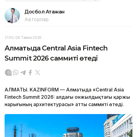
Досбол Атажан
Авторлар
21:00, 06 Тамыз 2026
Алматыда Central Asia Fintech
Summit 2026 саммиті өтеді
АЛМАТЫ. KAZINFORM — Алматыда «Central Asia
Fintech Summit 2026: алдағы онжылдықтағы қаржы
нарығының архитектурасы» атты саммиті өтеді.