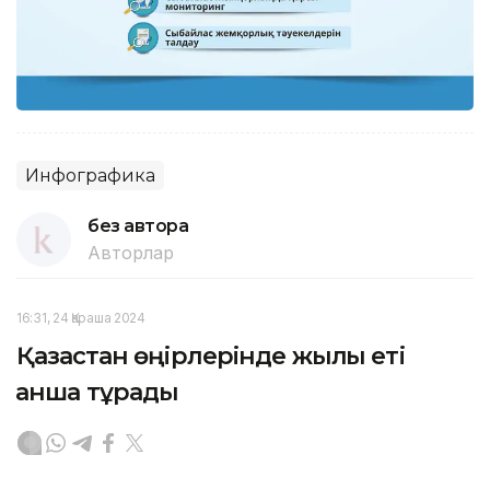
Инфографика
без автора
Авторлар
16:31, 24 Қараша 2024
Қазақстан өңірлерінде жылқы еті
қанша тұрады