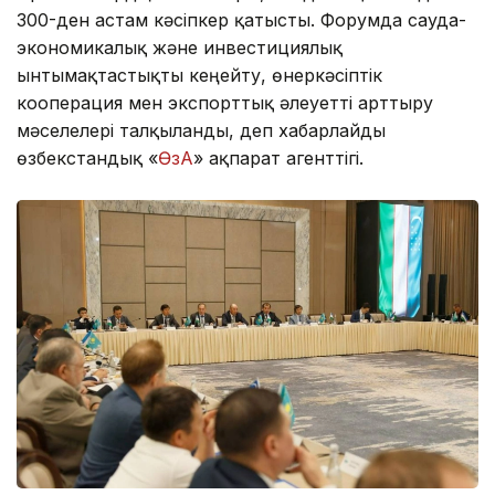
300-ден астам кәсіпкер қатысты. Форумда сауда-
экономикалық және инвестициялық
ынтымақтастықты кеңейту, өнеркәсіптік
кооперация мен экспорттық әлеуетті арттыру
мәселелері талқыланды, деп хабарлайды
өзбекстандық «
ӨзА
» ақпарат агенттігі.