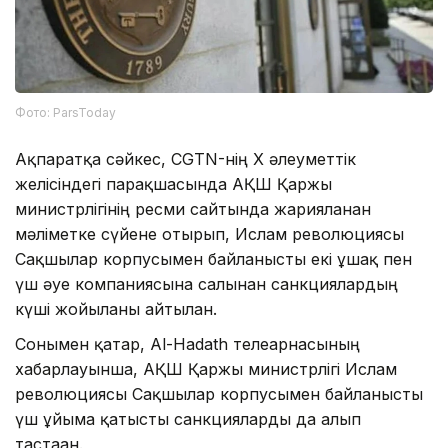
Фото: ParsToday
Ақпаратқа сәйкес, CGTN-нің X әлеуметтік
желісіндегі парақшасында АҚШ Қаржы
министрлігінің ресми сайтында жарияланған
мәліметке сүйене отырып, Ислам революциясы
Сақшылар корпусымен байланысты екі ұшақ пен
үш әуе компаниясына салынған санкциялардың
күші жойылғаны айтылған.
Сонымен қатар, Al-Hadath телеарнасының
хабарлауынша, АҚШ Қаржы министрлігі Ислам
революциясы Сақшылар корпусымен байланысты
үш ұйымға қатысты санкцияларды да алып
тастаған.