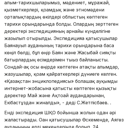
ғалым-тарихшыларымыз, мәдениет, мұражай,
қызметкерлері, қоғамдық және этномәдени
орталықтардың өкілдері облыстың көптеген
тарихи орындарында болды. Олардың зерттеген
деректері экспедицияның арнайы күнделігіне
жазылып отырылды. Экспедицияға қатысушылар
Баянауыл ауданының тарихи орындарына баса
көңіл бөлді, бұл өңір Баян және Жасыбай сияқты
батырлардың есімдерімен тығыз байланысты.
Сондай-ақ осы өңірде көптеген атақты ғалымдар,
жазушылар, қоғам қайраткерлері дүниеге келген.
«Қазақстан энциклопедиясы» болашақ ауқымды
интернет-жобасына қатысты көптеген қызықты
деректер Май және Ақтоғай аудандарынан,
Екібастұздан жиналды», - деді С.Жетпісбаев. .
Енді экспедиция ШҚО бойынша жолын одан әрі
жалғастырады. Оған қатысушылар Өскеменде, Аягөз
ауданының елді мекендерінде болып, 24