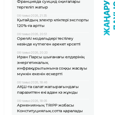
Францияда суицид оқиғалары
тергеліп жатыр
06 тамыз 2026, 21:35
Қытайдың электр көліктері экспорты
120%-ға артты
06 тамыз 2026, 20:51
OpenAI модельдері тестілеу
кезінде күтпеген әрекет көрсетті
06 тамыз 2026, 20:20
Иран Парсы шығанағы елдерінің
энергетикалық
инфрақұрылымына соққы жасауы
мүмкін екенін ескертті
06 тамыз 2026, 18:46
АҚШ-та салат жапырағындағы
паразиттен екі адам көз жұмды
06 тамыз 2026, 18:05
Арменияның TRIPP жобасы
Конституциялық сотта қаралады