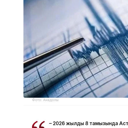
Фото: Анадолы
– 2026 жылдың 8 тамызында Ас