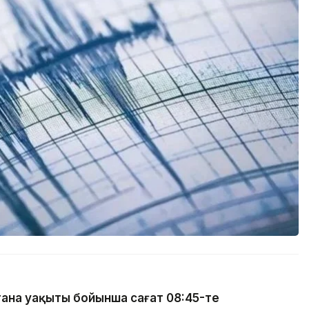
тана уақыты бойынша сағат 08:45-те