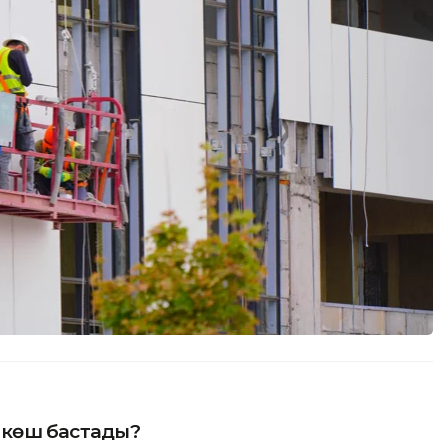
р көш бастады?