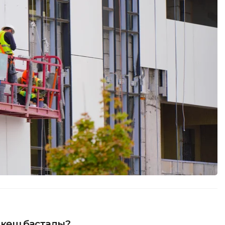
р көш бастады?