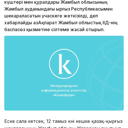
күштері мен құралдары Жамбыл облысының
Жамбыл ауданындағы Қырғыз Республикасымен
шекараласатын учаскеге жеткізілді, деп
хабарлайды ҚазАқпарат Жамбыл облыстық ІІД-нің
баспасөз қызметіне сілтеме жасай отырып.
Еске сала кетсек, 12 тамыз күні кешке қазақ-қырғыз