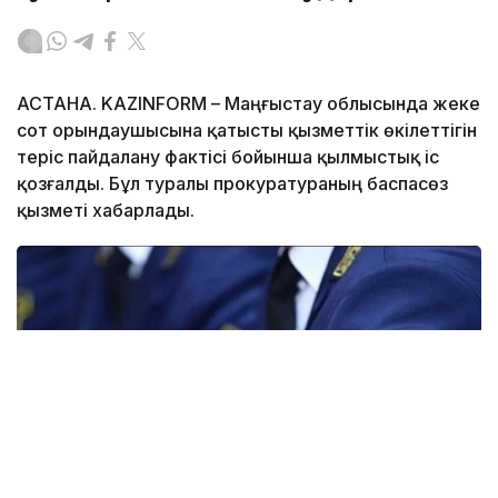
АСТАНА. KAZINFORM – Маңғыстау облысында жеке
сот орындаушысына қатысты қызметтік өкілеттігін
теріс пайдалану фактісі бойынша қылмыстық іс
қозғалды. Бұл туралы прокуратураның баспасөз
қызметі хабарлады.