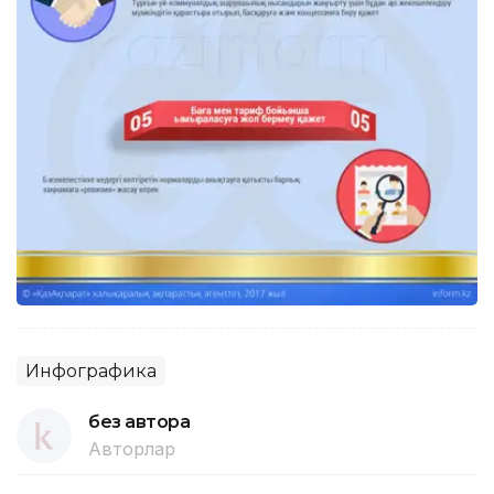
Инфографика
без автора
Авторлар