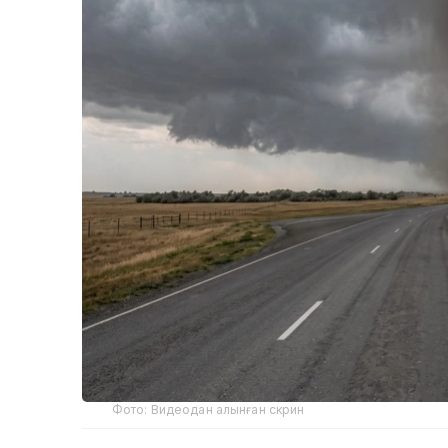
Фото: Видеодан алынған скрин