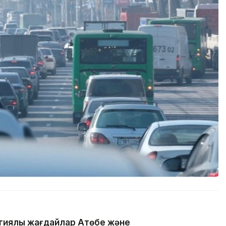
гиялық жағдайлар Ақтөбе және