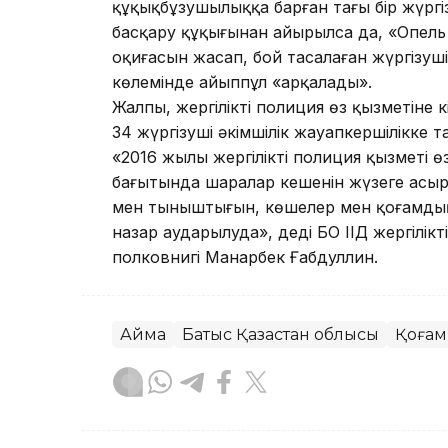
құқықбұзушылыққа барған тағы бір жүргізу
басқару құқығынан айырылса да, «Опель В
оқиғасын жасап, бой тасалаған жүргізуші
көлемінде айыппұл «арқалады».
Жалпы, жергілікті полиция өз қызметіне к
34 жүргізуші әкімшілік жауапкершілікке 
«2016 жылы жергілікті полиция қызметі ө
бағытында шаралар кешенін жүзеге асырм
мен тыныштығын, көшелер мен қоғамдық
назар аударылуда», деді БҚО ІІД жергілік
полковнигі Манарбек Ғабдуллин.
Аймақ
Батыс Қазақстан облысы
Қоғам