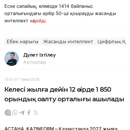
Еске салайық, елімізде 1414 байланыс
орталығындағы әрбір 50-ші қоңырауды жасанды
интеллект
өңдейді.
Еңбек нарығы
Жасанды интеллект
Цифрлық Қаз
Дәулет Ізтілеу
Авторлар
13:47, 07 Тамыз 2026
Келесі жылға дейін 12 өңірде 1 850
орындық оңалту орталығы ашылады
АСТАНА. KAZINFORM – Қазақстанда 2027 жылға