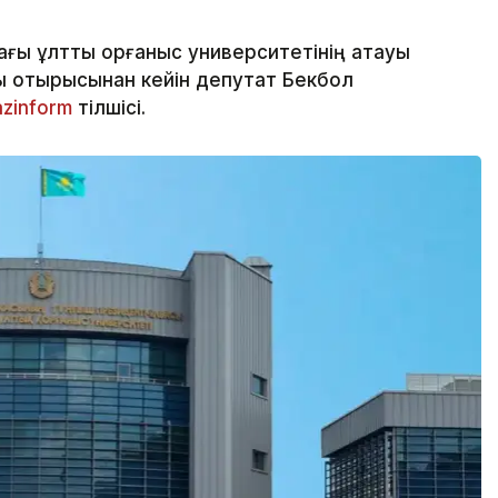
ы ұлттық қорғаныс университетінің атауы
ы отырысынан кейін депутат Бекбол
azinform
тілшісі.