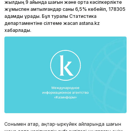
жылдың 9 айында шағын және орта кәсіпкерлікте
жұмыспен қамтылғандар саны 6,5% көбейіп, 178305
адамды құрады. Бұл туралы Статистика
департаментіне сілтеме жасап astana.kz
хабарлады.
Сонымен қатар, қаңтар-қыркүйек айларында шағын