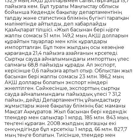
132,9 мың АҚШ долларымен салыстырғанда 15,7
пайызға кем. Бұл туралы Маңғыстау облысы
бойынша Кедендік бақылау департаментінің
талдау және статистика бөлімінің бүгінгі таратқан
мәліметінде айтылды, деп хабарлайды
ҚазАқпарат тілшісі. «Жыл басынан бері өңірге
жалпы сомасы 51 млн. 149,2 мың АҚШ долларын
құрайтын тауарлар мен көлік құралдары
импортталған. Бұл өткен жылдың осы кезеңіне
қарағанда 21,4 пайызға азайғанын көрсетеді.
Сыртқы сауда айналымындағы импорттың үлес
салмағы 68,8 пайызды құрады. Ал экспорт,
керісінше 0,6 пайызға артып отыр. Облыстан жыл
басынан бері жалпы сомасы 23 млн. 186,2 мың
АҚШ доллары болатын экспорт өнімдері
жөнелтілген. Сәйкесінше, экспорттың сыртқы
сауда айналымындағы пайыздық үлесі ? 31,2
пайыз», дейді Департаменттің ұйымдастыру
жұмыстары және бақылау бөлімінің бас маманы
Мақсат Ақмұратов. Жыл басынан бері кедендік
төлемдер мен салықтар 1 млрд. 185 млн. 843 мың
теңгені құраған. 2008 жылдың алғашқы екі
онкүндігінде бұл көрсеткіш 1 млрд. 66 млн. 827,7
мың теңге болатын. Тиісінше, төлемдер мен