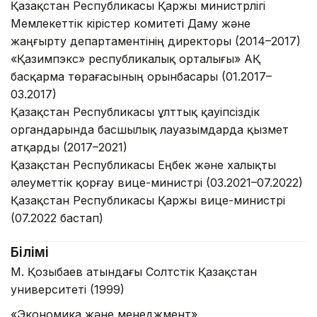
Қазақстан Республикасы Қаржы министрлігі
Мемлекеттік кірістер комитеті Даму және
жаңғырту департаментінің директоры (2014–2017)
«Қазимпэкс» республикалық орталығы» АҚ
басқарма төрағасының орынбасары (01.2017–
03.2017)
Қазақстан Республикасы ұлттық қауіпсіздік
органдарында басшылық лауазымдарда қызмет
атқарды (2017–2021)
Қазақстан Республикасы Еңбек және халықты
әлеуметтік қорғау вице-министрі (03.2021–07.2022)
Қазақстан Республикасы Қаржы вице-министрі
(07.2022 бастап)
Білімі
М. Қозыбаев атындағы Солтүстік Қазақстан
университеті
(1999)
«Экономика және менеджмент»