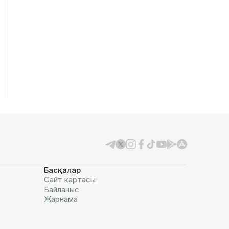
Басқалар
Сайт картасы
Байланыс
Жарнама