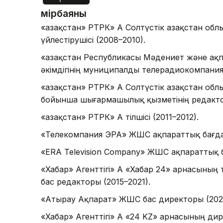
Өмірбаяны
«Қазақстан» РТРК» АҚ Солтүстік Қазақстан о
үйлестірушісі (2008–2010).
«Қазақстан Республикасы Мәдениет және ақпа
әкімдігінің муниципалды телерадиокомпанияс
«Қазақстан» РТРК» АҚ Солтүстік Қазақстан 
бойынша шығармашылық қызметінің редактор
«Қазақстан» РТРК» АҚ тілшісі (2011–2012).
«Телекомпания ЭРА» ЖШС ақпараттық бағдарла
«ERA Television Company» ЖШС ақпараттық бағ
«Хабар» Агенттігі» АҚ «Хабар 24» арнасының т
бас редакторы (2015–2021).
«Атырау Ақпарат» ЖШС бас директоры (2022
«Хабар» Агенттігі» АҚ «24 KZ» арнасының дир