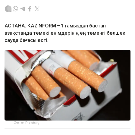
АСТАНА. KAZINFORM – 1 тамыздан бастап
Қазақстанда темекі өнімдерінің ең төменгі бөлшек
сауда бағасы өсті.
Фото: Pixabay