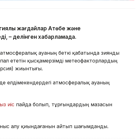
гиялық жағдайлар Ақтөбе және
ді, – делінген хабарламада.
 атмосфералық ауаның беткі қабатында зиянды
пал ететін қысқамерзімді метеофакторлардың
ерсия) жиынтығы.
де елдімекендердегі атмосфералық ауаның
ыз иіс
пайда болып, тұрғындардың мазасын
ныс алу қиындағанын айтып шағымданды.