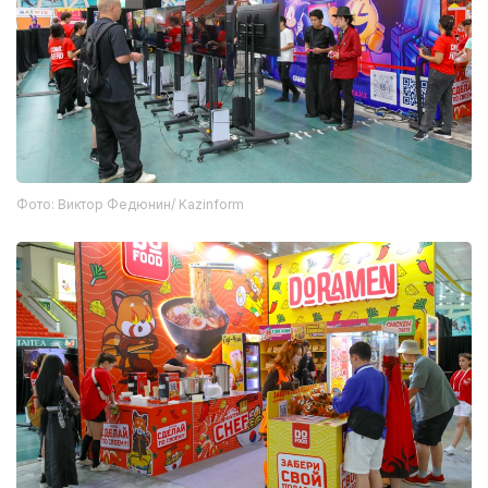
Фото: Виктор Федюнин/ Kazinform