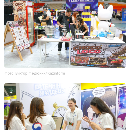
Фото: Виктор Федюнин/ Kazinform