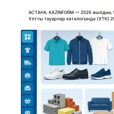
АСТАНА. KAZINFORM — 2026 жылдың 
Ұлттық тауарлар каталогында (ҰТК) 2