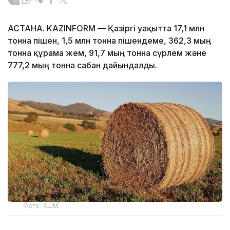
АСТАНА. KAZINFORM — Қазіргі уақытта 17,1 млн
тонна пішен, 1,5 млн тонна пішендеме, 362,3 мың
тонна құрама жем, 91,7 мың тонна сүрлем және
777,2 мың тонна сабан дайындалды.
Фото: АШМ