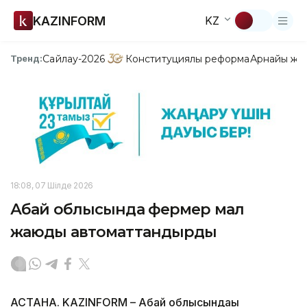
KAZINFORM
KZ
Сайлау-2026
Конституциялық реформа
Арнайы жо
Тренд:
18:08, 07 Шілде 2026
Абай облысында фермер мал
жаюды автоматтандырды
АСТАНА. KAZINFORM – Абай облысындағы