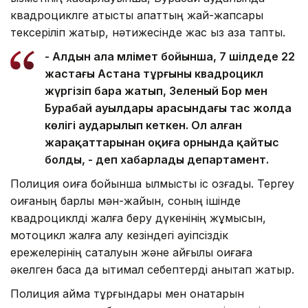
квадроциклге қатысты апаттың жай-жапсары
тексеріліп жатыр, нәтижесінде жас қыз қаза тапты.
- Алдын ала мәлімет бойынша, 7 шілдеде 22
жастағы Астана тұрғыны квадроцикл
жүргізіп бара жатып, Зеленый Бор мен
Бурабай ауылдары арасындағы тас жолда
көлігі аударылып кеткен. Ол алған
жарақаттарынан оқиға орнында қайтыс
болды, - деп хабарлады департамент.
Полиция оқиға бойынша қылмыстық іс қозғады. Тергеу
оқиғаның барлық мән-жайын, соның ішінде
квадроциклді жалға беру дүкенінің жұмысын,
мотоцикл жалға алу кезіндегі қауіпсіздік
ережелерінің сақталуын және қайғылы оқиғаға
әкелген басқа да ықтимал себептерді анықтап жатыр.
Полиция аймақ тұрғындары мен қонақтарын