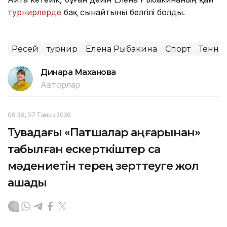
турнирлерде
бақ сынайтыны белгілі болды.
Ресей
турнир
Елена Рыбакина
Спорт
Тенни
Динара Маханова
Авторлар
08:38, 07 Тамыз 2026
Тувадағы «Патшалар аңғарынан»
табылған ескерткіштер сақ
мәдениетін терең зерттеуге жол
ашады