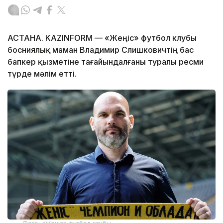
АСТАНА. KAZINFORM — «Жеңіс» футбол клубы
босниялық маман Владимир Слишковичтің бас
бапкер қызметіне тағайындалғаны туралы ресми
түрде мәлім етті.