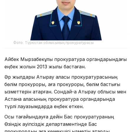
Фото: Түркістан облысының прокуратурасы
Айбек Мырзабекұлы прокуратура органдарындағы
еңбек жолын 2013 жылы бастаған.
Әр жылдары Атырау қаласы прокуратурасының
бөлім прокуроры, аға прокуроры, бөлім бастығы
қызметтерін атқарған. Сондай-ақ Атырау облысы мен
Астана қаласының прокуратура органдарында
түрлі лауазымдарда еңбек еткен.
Осы тағайындауға дейін Бас прокуратураның
Өзіндік қауіпсіздік департаментінде Бас
прокурордың аға көмекшісі қызметін атқарды.