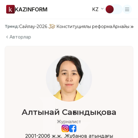
KAZINFORM
KZ
Сайлау-2026
Конституциялық реформа
Арнайы жо
Тренд:
Авторлар
Алтынай Сағындықова
Журналист
2001-2006 ж.ж. Қ.Жұбанов атындағы