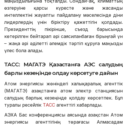
маңыздылығына тоқталды. Сондай-ақ, климаттың
өзгеруіне қарсы күресте және жасанды
интеллектіні жауапты пайдалану мәселесінде діни
лидерлердің үнін біріктіру қажеттігін қолдады.
Президенттің пікірінше, съезд барысында
көтерілген бейтарап әрі саясиланбаған бірыңғай үн
– жаңа әрі әділетті әлемдік тәртіп құруға маңызды
үлес бола алады.
ТАСС: МАГАТЭ Қазақстанға АЭС салудың
барлық кезеңінде қолдау көрсетуге дайын
Атом энергиясы жөніндегі халықаралық агенттік
(МАГАТЭ) Қазақстанға атом электр станциясын
салудың барлық кезеңінде қолдау көрсетпек. Бұл
туралы ресейлік
ТАСС
агенттігі хабарлады.
АЭХА Бас конференциясы аясында Қазақстан Атом
энергиясы агенттігінің төрағасы Алмасадам