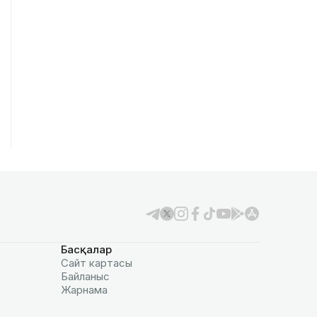
Басқалар
Сайт картасы
Байланыс
Жарнама