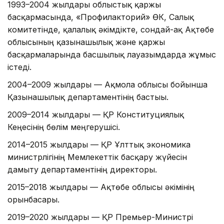
1993–2004 жылдары облыстық қаржы
басқармасында, «Профилакторий» ӨК, Салық
комитетінде, қалалық әкімдікте, сондай-ақ Ақтөбе
облысының қазынашылық және қаржы
басқармаларында басшылық лауазымдарда жұмыс
істеді.
2004–2009 жылдары — Ақмола облысы бойынша
Қазынашылық департаментінің бастығы.
2009–2014 жылдары — ҚР Конституциялық
Кеңесінің бөлім меңгерушісі.
2014–2015 жылдары — ҚР Ұлттық экономика
министрлігінің Мемлекеттік басқару жүйесін
дамыту департаментінің директоры.
2015–2018 жылдары — Ақтөбе облысы әкімінің
орынбасары.
2019–2020 жылдары — ҚР Премьер-Министрі