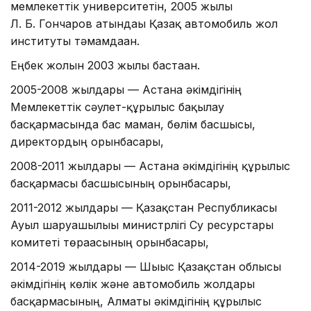
мемлекеттік университетін, 2005 жылы
Л. Б. Гончаров атындағы Қазақ автомобиль жол
институты тәмамдаған.
Еңбек жолын 2003 жылы бастаған.
2005-2008 жылдары — Астана әкімдігінің
Мемлекеттік сәулет-құрылыс бақылау
басқармасында бас маман, бөлім басшысы,
директордың орынбасары,
2008-2011 жылдары — Астана әкімдігінің құрылыс
басқармасы басшысының орынбасары,
2011-2012 жылдары — Қазақстан Республикасы
Ауыл шаруашылығы министрлігі Су ресурстары
комитеті төрағасының орынбасары,
2014-2019 жылдары — Шығыс Қазақстан облысы
әкімдігінің көлік және автомобиль жолдары
басқармасының, Алматы әкімдігінің құрылыс