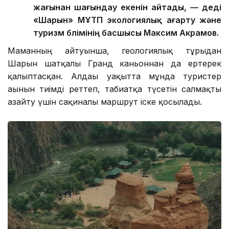
жағынан шағындау екенін айтады, — деді
«Шарын» МҰТП экологиялық ағарту және
туризм бөлімінің басшысы Максим Акрамов.
Маманның айтуынша, геологиялық тұрғыдан
Шарын шатқалы Гранд каньоннан да ертерек
қалыптасқан. Алдағы уақытта мұнда туристер
ағынын тиімді реттеп, табиғатқа түсетін салмақты
азайту үшін сақиналы маршрут іске қосылады.