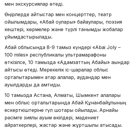
мен экскурсиялар өтеді.
Өңірлерде айтыстар мен концерттер, театр
қойылымдары, «Абай оқулары» байқаулары, поэзия
кештері, көрмелер және түрлі танымдық жобалар
ұйымдастырылады.
Абай облысында 8-9 тамыз күндері «Abai Joly –
100 miles» республикалық ультрамарафоны
өткізілсе, 10 тамызда «Адамзаттың Абайы» ақындар
айтысы өтеді. Мерекелік іс-шаралар облыс
орталықтарымен қатар қалалар, аудандар мен
ауылдарды да қамтиды.
10 тамызда Астана, Алматы, Шымкент қалалары
мен облыс орталықтарында Абай Құнанбайұлының
ескерткіштеріне гүл шоқтары қойылады. Арнайы
рәсімге зиялы қауым өкілдері, мәдениет
қайраткерлері, жастар және жұртшылық қатысады.