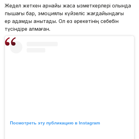
Жедел жеткен арнайы жасақ қызметкерлері қолында
пышағы бар, эмоциялық күйзеліс жағдайындағы
ер адамды анықтады. Ол өз әрекетінің себебін
түсіндіре алмаған.
Посмотреть эту публикацию в Instagram