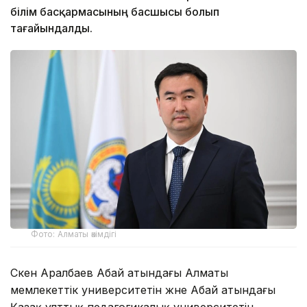
білім басқармасының басшысы болып
тағайындалды.
Фото: Алматы әкімдігі
Сәкен Аралбаев Абай атындағы Алматы
мемлекеттік университетін және Абай атындағы