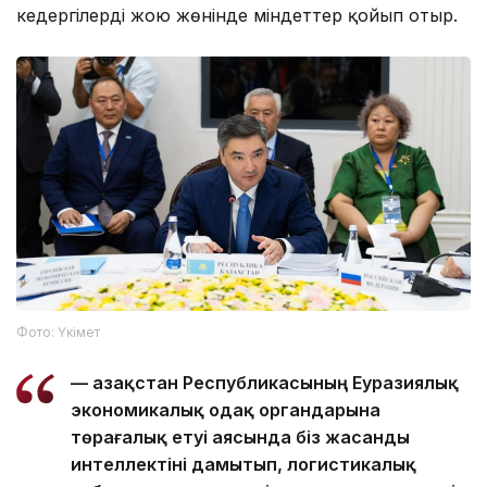
кедергілерді жою жөнінде міндеттер қойып отыр.
Фото: Үкімет
— Қазақстан Республикасының Еуразиялық
экономикалық одақ органдарына
төрағалық етуі аясында біз жасанды
интеллектіні дамытып, логистикалық