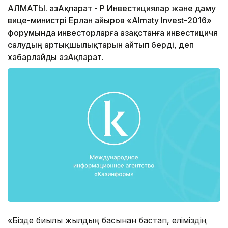
АЛМАТЫ. ҚазАқпарат - ҚР Инвестициялар және даму
вице-министрі Ерлан Қайыров «Almaty Іnvest-2016»
форумында инвесторларға Қазақстанға инвестицичя
салудың артықшылықтарын айтып берді, деп
хабарлайды ҚазАқпарат.
«Бізде биылғы жылдың басынан бастап, еліміздің