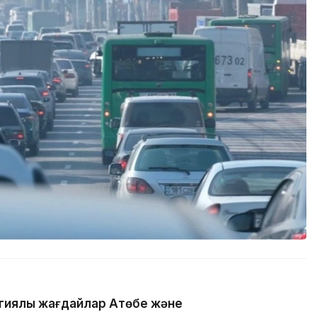
гиялық жағдайлар Ақтөбе және