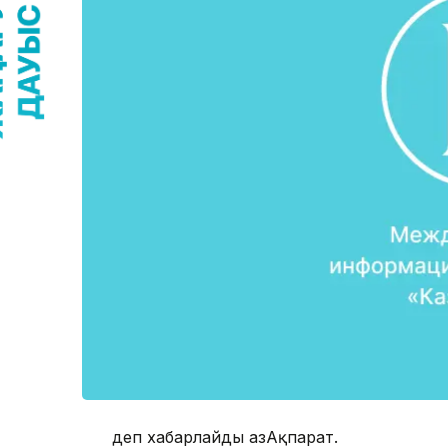
деп хабарлайды ҚазАқпарат.