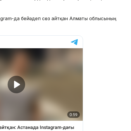
nstagram-да бейәдеп сөз айтқан Алматы облысының