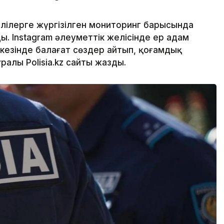
лілерге жүргізілген мониторинг барысында
. Instagram әлеуметтік желісінде ер адам
кезінде балағат сөздер айтып, қоғамдық
уралы Polisia.kz сайты жазды.