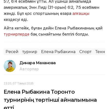
5:7, 6:4 есебімен ұтты. Ал үшінші айналымда
америкалық Энн Лиді (31-орын) 6:2, 7:5 есебімен
жеңді. Бұл қос спортшының өзара
алғашқы
кездесуі еді.
Айта кетейік, бұған дейін Елена Рыбакинаның қай
турнирлерде
бақ сынайтыны белгілі болды.
Ресей
турнир
Елена Рыбакина
Спорт
Тенни
Динара Маханова
Авторлар
23:20, 07 Тамыз 2026
Елена Рыбакина Торонто
турнирінің төртінші айналымына
өтті