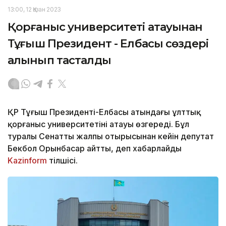
13:00, 12 Қазан 2023
Қорғаныс университеті атауынан
Тұңғыш Президент - Елбасы сөздері
алынып тасталды
ҚР Тұңғыш Президенті-Елбасы атындағы ұлттық
қорғаныс университетінің атауы өзгереді. Бұл
туралы Сенаттың жалпы отырысынан кейін депутат
Бекбол Орынбасар айтты, деп хабарлайды
Kazinform
тілшісі.