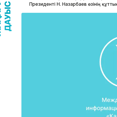
Президенті Н. Назарбаев өзінің құтт