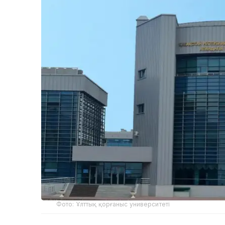
Фото: Ұлттық қорғаныс университеті