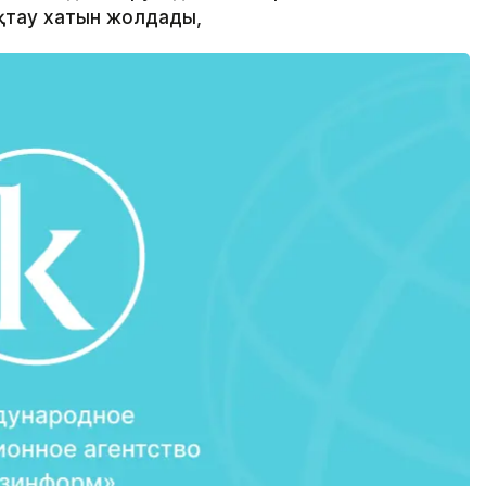
ықтау хатын жолдады,