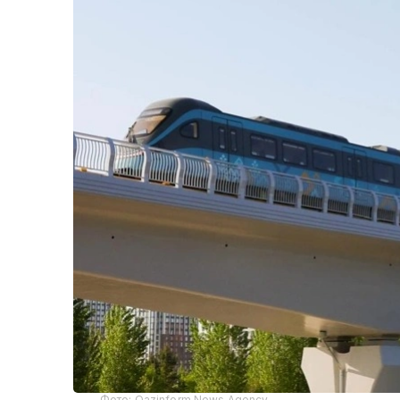
Фото: Qazinform News Agency