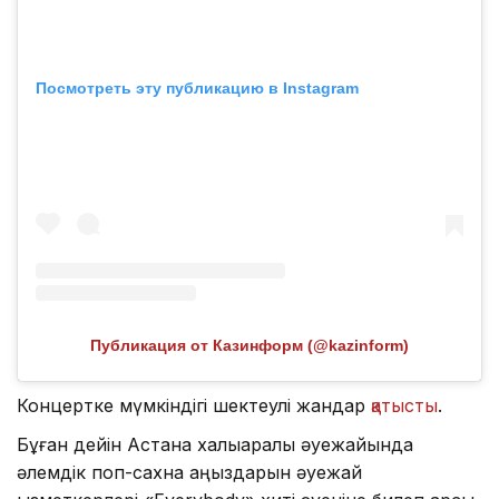
Посмотреть эту публикацию в Instagram
Публикация от Казинформ (@kazinform)
Концертке мүмкіндігі шектеулі жандар
қатысты
.
Бұған дейін Астана халықаралық әуежайында
әлемдік поп-сахна аңыздарын әуежай