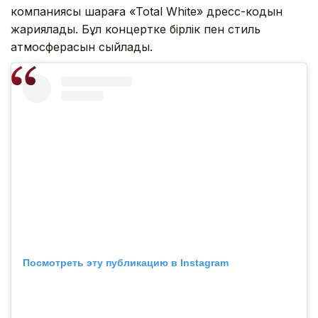
компаниясы шараға «Total White» дресс-кодын
жариялады. Бұл концертке бірлік пен стиль
атмосферасын сыйлады.
Посмотреть эту публикацию в Instagram