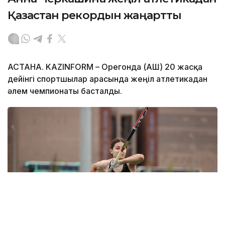
Қазақстан рекордын жаңартты
АСТАНА. KAZINFORM – Орегонда (АҚШ) 20 жасқа
дейінгі спортшылар арасында жеңіл атлетикадан
әлем чемпионаты басталды.