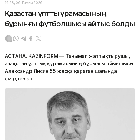
16:28, 06 Тамыз 2026
Қазақстан ұлттық құрамасының
бұрынғы футболшысы қайтыс болды
АСТАНА. KAZINFORM — Танымал жаттықтырушы,
Қазақстан ұлттық құрамасының бұрынғы ойыншысы
Александр Лисин 55 жасқа қараған шағында
өмірден өтті.