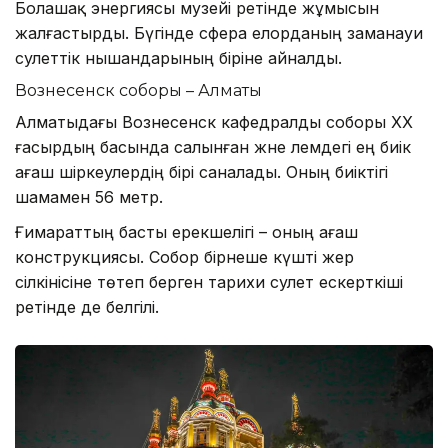
Болашақ энергиясы музейі ретінде жұмысын
жалғастырды. Бүгінде сфера елорданың заманауи
сәулеттік нышандарының біріне айналды.
Вознесенск соборы – Алматы
Алматыдағы Вознесенск кафедралды соборы ХХ
ғасырдың басында салынған және әлемдегі ең биік
ағаш шіркеулердің бірі саналады. Оның биіктігі
шамамен 56 метр.
Ғимараттың басты ерекшелігі – оның ағаш
конструкциясы. Собор бірнеше күшті жер
сілкінісіне төтеп берген тарихи сәулет ескерткіші
ретінде де белгілі.