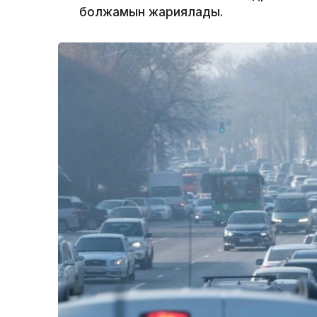
болжамын жариялады.